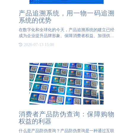
产品追溯系统，用一物一码追溯
系统的优势
在数字化和全球化的今天，产品追溯系统的建立已经
成为企业提升品牌形象、保障消费者权益、加强供应
链管理的重要手段。一物一码二维码追溯技术应运而
2026-07-13 15:00
生，通过为每个产品分配一个独特的二维码标签，实
现了从生产到销售
消费者产品防伪查询：保障购物
权益的利器
什么是产品防伪查询？产品防伪查询是一种通过互联