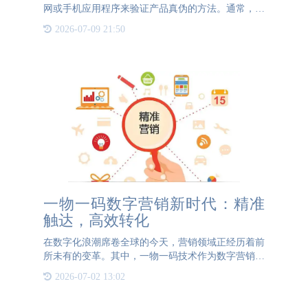
网或手机应用程序来验证产品真伪的方法。通常，每
个商品都会配备一个唯一的防伪标识，如防伪标签、
2026-07-09 21:50
二维码或条形码。消费者可以通过扫描或输入这些标
识中的信息，获得
一物一码数字营销新时代：精准
触达，高效转化
在数字化浪潮席卷全球的今天，营销领域正经历着前
所未有的变革。其中，一物一码技术作为数字营销的
新宠，正引领着精准营销的新时代。 通过为每一件
2026-07-02 13:02
商品赋予独一无二的数字身份。一物一码技术不仅极
大地丰富了产品信