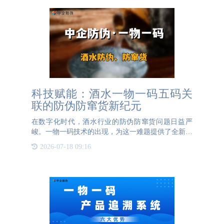
科技赋能：酒水一物一码五码关
联的防伪防窜货新纪元
在数字化时代，酒水行业的防伪防窜货问题日益严
峻。一物一码技术的出现，为这一难题提供了全新的
解决方案。五码关联，作为一物一码技术的核心，通
2026-07-18 09:16
过将产品码、批次码、生产日期码、防伪码和物流码
五个关键信息进行关