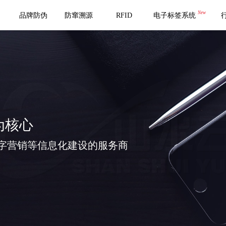
New
品牌防伪
防窜溯源
RFID
电子标签系统
为核心
字营销等信息化建设的服务商