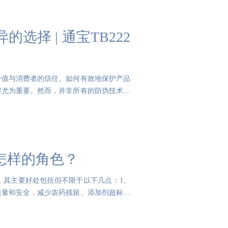
择 | 通宝TB222
价值与消费者的信任。如何有效地保护产品
得尤为重要。然而，并非所有的防伪技术都
怎样的角色？
，其主要好处包括但不限于以下几点：1、
质量和安全，减少农药残留、添加剂超标等