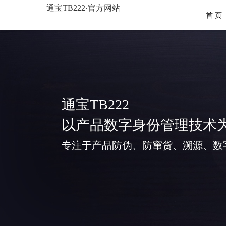
通宝TB222·官方网站
首 页
通宝TB222
以产品数字身份管理技术
专注于产品防伪、防窜货、溯源、数