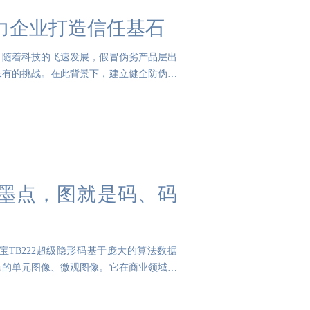
力企业打造信任基石
。随着科技的飞速发展，假冒伪劣产品层出
未有的挑战。在此背景下，建立健全防伪溯
的墨点，图就是码、码
宝TB222超级隐形码基于庞大的算法数据
量的单元图像、微观图像。它在商业领域中