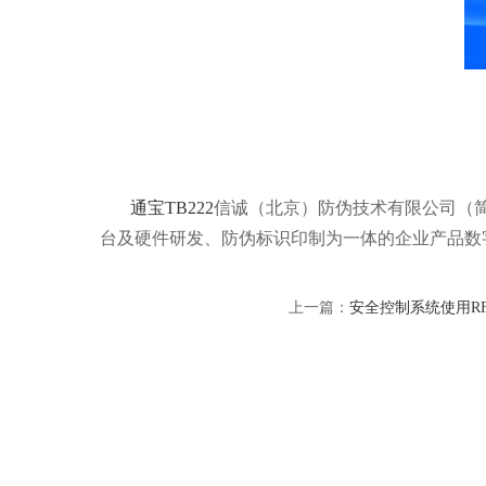
通宝TB222
信诚（北京）防伪技术有限公司（简称
台及硬件研发、防伪标识印制为一体的企业产品数
上一篇：
安全控制系统使用R