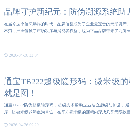
品牌守护新纪元：防伪溯源系统助
在当今这个信息爆炸的时代，品牌信誉成为了企业最宝贵的无形资产
不穷，严重侵蚀了市场秩序与消费者权益，也为正品品牌带来了前所
源系
2026-04-30 22:04
通宝TB222超级隐形码：微米级
就是图！
通宝TB222防伪超级隐形码，超级技术帮助企业建立超级防护盾。通
库，以微米级的墨点为单位，在平方毫米级的面积内形成几乎无限数
起到了
2026-04-26 09:29